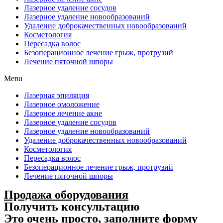
Лазерное удаление сосудов
Лазерное удаление новообразований
Удаление доброкачественных новообразований
Косметология
Пересадка волос
Безоперационное лечение грыж, протрузий
Лечение пяточной шпоры
Menu
Лазерная эпиляция
Лазерное омоложение
Лазерное лечение акне
Лазерное удаление сосудов
Лазерное удаление новообразований
Удаление доброкачественных новообразований
Косметология
Пересадка волос
Безоперационное лечение грыж, протрузий
Лечение пяточной шпоры
Продажа оборудования
Получить консультацию
Это очень просто, заполните форму