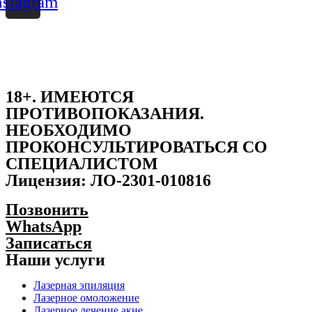
nstagram
18+. ИМЕЮТСЯ
ПРОТИВОПОКАЗАНИЯ.
НЕОБХОДИМО
ПРОКОНСУЛЬТИРОВАТЬСЯ СО
СПЕЦИАЛИСТОМ
Лицензия: ЛО-2301-010816
Политикa конфиденциальности
Позвонить
WhatsApp
Записаться
Наши услуги
Лазерная эпиляция
Лазерное омоложение
Лазерное лечение акне