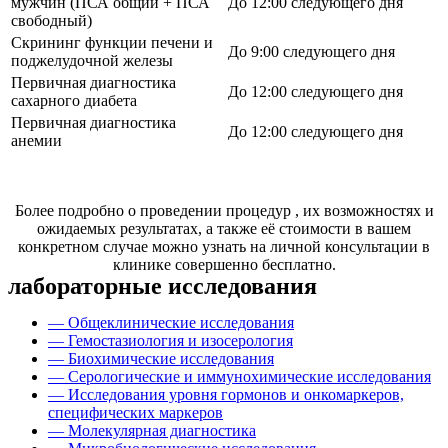
мужчин (ПСА общий + ПСА
До 12:00 следующего дня
свободный)
Скрининг функции печени и
До 9:00 следующего дня
поджелудочной железы
Первичная диагностика
До 12:00 следующего дня
сахарного диабета
Первичная диагностика
До 12:00 следующего дня
анемии
Более подробно о проведении процедур , их возможностях и
ожидаемых результатах, а также её стоимости в вашем
конкретном случае можно узнать на личной консультации в
клинике совершенно бесплатно.
лабораторные исследования
— Общеклинические исследования
— Гемостазиология и изосерология
— Биохимические исследования
— Серологические и иммунохимические исследования
— Исследования уровня гормонов и онкомаркеров,
специфических маркеров
— Молекулярная диагностика