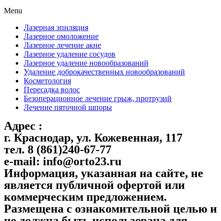
Menu
Лазерная эпиляция
Лазерное омоложение
Лазерное лечение акне
Лазерное удаление сосудов
Лазерное удаление новообразований
Удаление доброкачественных новообразований
Косметология
Пересадка волос
Безоперационное лечение грыж, протрузий
Лечение пяточной шпоры
Адрес :
г. Краснодар, ул. Кожевенная, 117
тел. 8 (861)240-67-77
e-mail: info@orto23.ru
Информация, указанная на сайте, не
является публичной офертой или
коммерческим предложением.
Размещена с ознакомительной целью и
не должна быть использована для