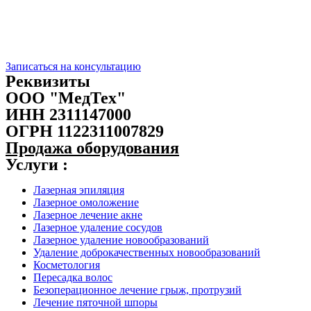
Записаться на консультацию
Реквизиты
ООО "МедТех"
ИНН 2311147000
ОГРН 1122311007829
Продажа оборудования
Услуги :
Лазерная эпиляция
Лазерное омоложение
Лазерное лечение акне
Лазерное удаление сосудов
Лазерное удаление новообразований
Удаление доброкачественных новообразований
Косметология
Пересадка волос
Безоперационное лечение грыж, протрузий
Лечение пяточной шпоры