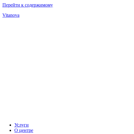
Перейти к содержимому
Vitanova
Услуги
О центре