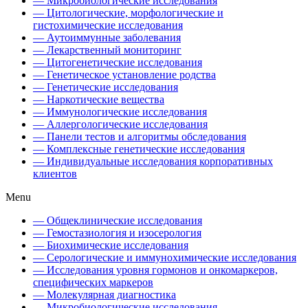
— Микробиологические исследования
— Цитологические, морфологические и
гистохимические исследования
— Аутоиммунные заболевания
— Лекарственный мониторинг
— Цитогенетические исследования
— Генетическое установление родства
— Генетические исследования
— Наркотические вещества
— Иммунологические исследования
— Аллергологические исследования
— Панели тестов и алгоритмы обследования
— Комплексные генетические исследования
— Индивидуальные исследования корпоративных
клиентов
Menu
— Общеклинические исследования
— Гемостазиология и изосерология
— Биохимические исследования
— Серологические и иммунохимические исследования
— Исследования уровня гормонов и онкомаркеров,
специфических маркеров
— Молекулярная диагностика
— Микробиологические исследования