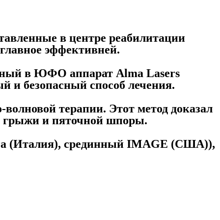
тавленные в центре реабилитации
е главное эффективней.
енный в ЮФО аппарат Alma Lasers
ый и безопасный способ лечения.
-волновой терапии. Этот метод доказал
ой грыжи и пяточной шпоры.
ura (Италия), срединный IMAGE (США)),