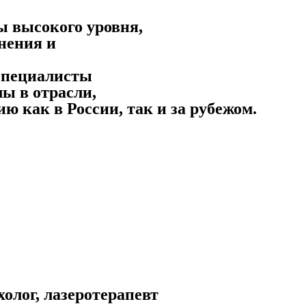
ы высокого уровня,
нения и
специалисты
ы в отрасли,
как в России, так и за рубежом.
холог, лазеротерапевт