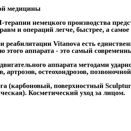
кой медицины
-терапии немецкого производства предс
равм и операций легче, быстрее, а само
и реабилитации Vitanova есть единств
 этого аппарата - это самый современн
двигательного аппарата методами ударно
, артрозов, остеохондрозов, позвоночн
га (карбоновый, поверхностный Sculpt
ческая). Косметический уход за лицом.